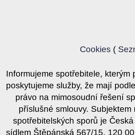
Cookies
(
Sez
Informujeme spotřebitele, který
poskytujeme služby, že mají podl
právo na mimosoudní řešení sp
příslušné smlouvy. Subjektem
spotřebitelských sporů je Česká
sídlem Štěpánská 567/15, 120 00