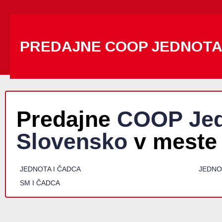
PREDAJNE COOP JEDNOT
Predajne
COOP Jed
Slovensko
v meste
JEDNOTA I ČADCA
JEDNO
SM I ČADCA