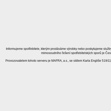
Informujeme spotřebitele, kterým prodáváme výrobky nebo poskytujeme služby
mimosoudního řešení spotřebitelských sporů je Čes
Provozovatelem tohoto serveru je MAFRA, a.s., se sídlem Karla Engliše 519/