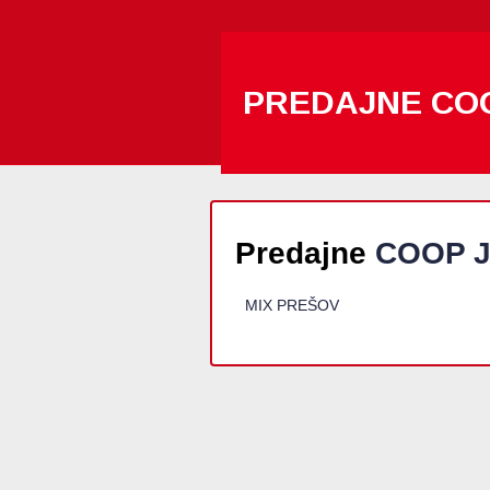
PREDAJNE CO
Predajne
COOP J
MIX PREŠOV