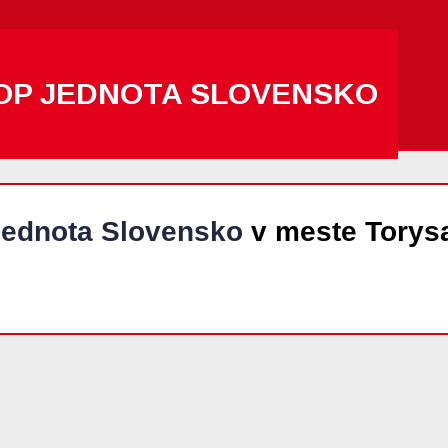
OP JEDNOTA SLOVENSKO
ednota Slovensko
v meste Torys