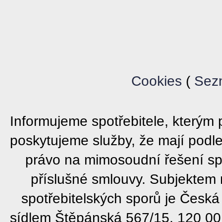
Cookies
(
Sez
Informujeme spotřebitele, který
poskytujeme služby, že mají podl
právo na mimosoudní řešení sp
příslušné smlouvy. Subjektem
spotřebitelských sporů je Česká
sídlem Štěpánská 567/15, 120 00