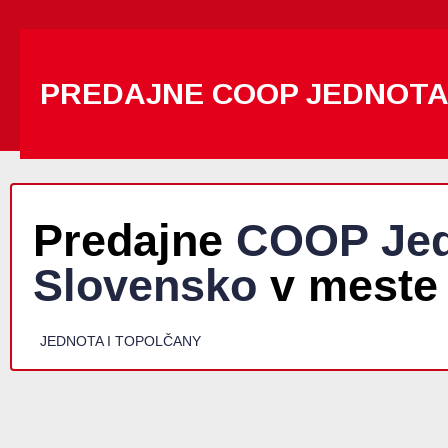
PREDAJNE COOP JEDNOT
Predajne
COOP Jed
Slovensko
v meste
JEDNOTA I TOPOLČANY