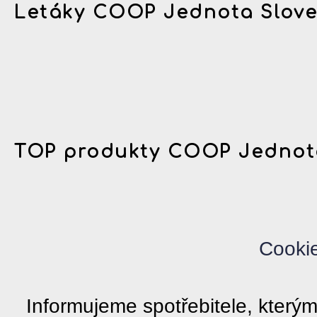
Letáky COOP Jednota Slov
TOP produkty COOP Jednot
Cooki
Informujeme spotřebitele, kter