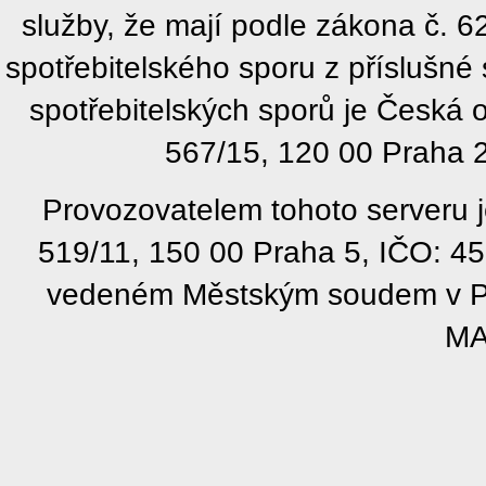
služby, že mají podle zákona č. 
spotřebitelského sporu z příslušn
spotřebitelských sporů je Česká
567/15, 120 00 Praha 2
Provozovatelem tohoto serveru j
519/11, 150 00 Praha 5, IČO: 4
vedeném Městským soudem v Pra
MA