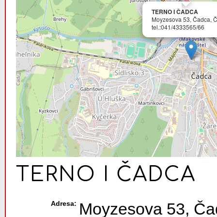
TERNO I ČADCA
Moyzesova 53, Čadca, 
tel.:041/4333565/66
TERNO I ČADCA
Adresa:
Moyzesova 53, Ča