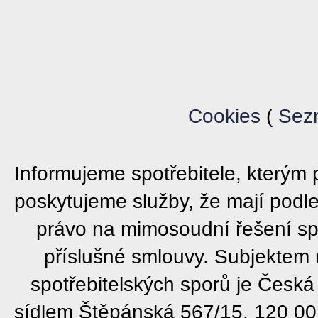
Cookies
(
Sez
Informujeme spotřebitele, který
poskytujeme služby, že mají podl
právo na mimosoudní řešení sp
příslušné smlouvy. Subjektem
spotřebitelských sporů je Česká
sídlem Štěpánská 567/15, 120 00