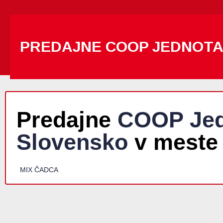
PREDAJNE COOP JEDNOT
Predajne
COOP Jed
Slovensko
v meste
MIX ČADCA