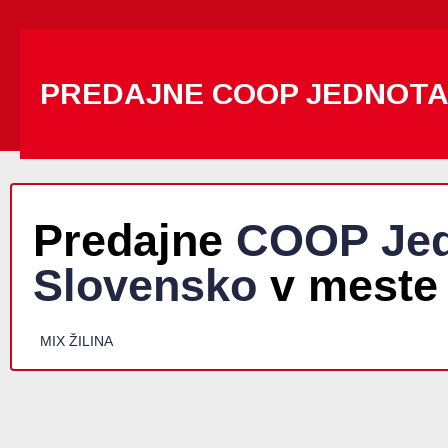
PREDAJNE COOP JEDNOT
Predajne
COOP Jed
Slovensko
v meste
MIX ŽILINA