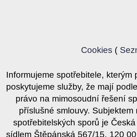
Cookies
(
Sez
Informujeme spotřebitele, který
poskytujeme služby, že mají podl
právo na mimosoudní řešení sp
příslušné smlouvy. Subjektem
spotřebitelských sporů je Česká
sídlem Štěpánská 567/15, 120 00