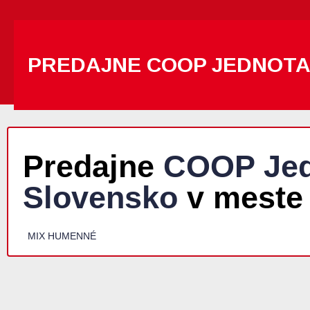
PREDAJNE COOP JEDNOT
Predajne
COOP Jed
Slovensko
v meste 
MIX HUMENNÉ