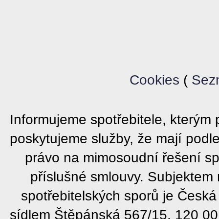
Cookies
(
Sez
Informujeme spotřebitele, který
poskytujeme služby, že mají podl
právo na mimosoudní řešení sp
příslušné smlouvy. Subjektem
spotřebitelských sporů je Česká
sídlem Štěpánská 567/15, 120 00