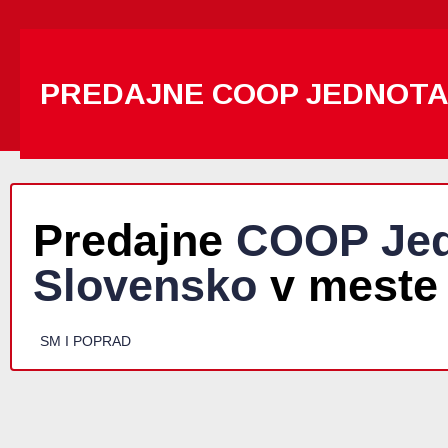
PREDAJNE COOP JEDNOT
Predajne
COOP Jed
Slovensko
v meste 
SM I POPRAD