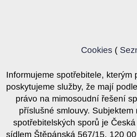
Cookies
(
Sez
Informujeme spotřebitele, který
poskytujeme služby, že mají podl
právo na mimosoudní řešení sp
příslušné smlouvy. Subjektem
spotřebitelských sporů je Česká
sídlem Štěpánská 567/15, 120 00