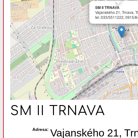
SM II TRNAVA
Vajanského 21, Trnava, T
tel.:033/5511222, 0915/
SM II TRNAVA
Adresa:
Vajanského 21, Tr