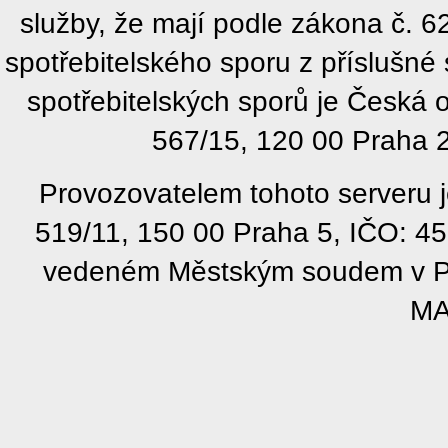
služby, že mají podle zákona č. 
spotřebitelského sporu z příslušn
spotřebitelských sporů je Česká
567/15, 120 00 Praha 2
Provozovatelem tohoto serveru j
519/11, 150 00 Praha 5, IČO: 4
vedeném Městským soudem v Pra
MA