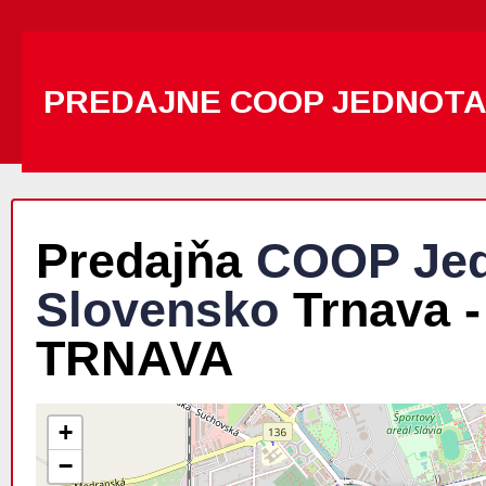
PREDAJNE COOP JEDNOT
Predajňa
COOP Jed
Slovensko
Trnava -
TRNAVA
+
−