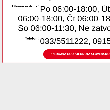
Otváracia doba:
Po 06:00-18:00, Út
06:00-18:00, Čt 06:00-18
So 06:00-11:30, Ne zatv
Telefón:
033/5511222, 091
PREDAJŇA COOP JEDNOTA SLOVENSKO T