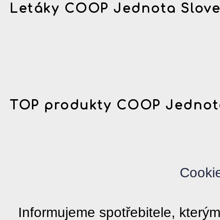
Letáky COOP Jednota Slov
TOP produkty COOP Jednot
Cooki
Informujeme spotřebitele, kter