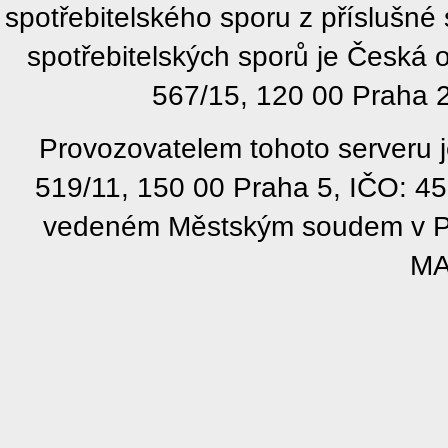
spotřebitelského sporu z příslušn
spotřebitelských sporů je Česká
567/15, 120 00 Praha 2
Provozovatelem tohoto serveru j
519/11, 150 00 Praha 5, IČO: 4
vedeném Městským soudem v Pra
MA