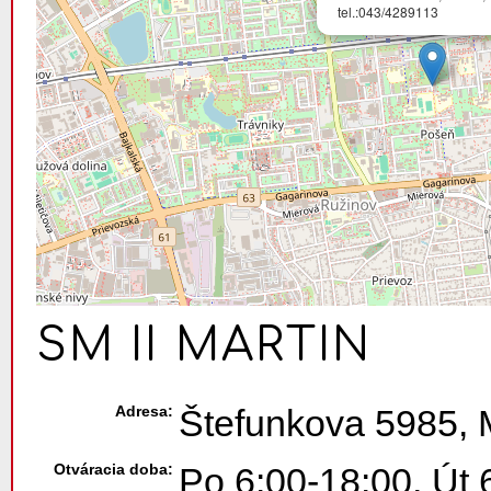
tel.:043/4289113
SM II MARTIN
Adresa:
Štefunkova 5985, M
Otváracia doba:
Po 6:00-18:00, Út 