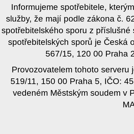
Informujeme spotřebitele, kter
služby, že mají podle zákona č. 
spotřebitelského sporu z příslušn
spotřebitelských sporů je Česká
567/15, 120 00 Praha 2
Provozovatelem tohoto serveru j
519/11, 150 00 Praha 5, IČO: 4
vedeném Městským soudem v Pra
MA