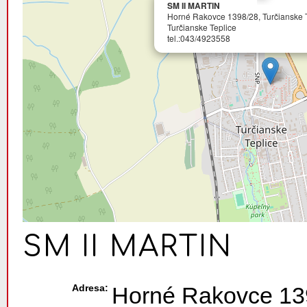
SM II MARTIN
Horné Rakovce 1398/28, Turčianske T
Turčianske Teplice
tel.:043/4923558
SM II MARTIN
Adresa:
Horné Rakovce 139