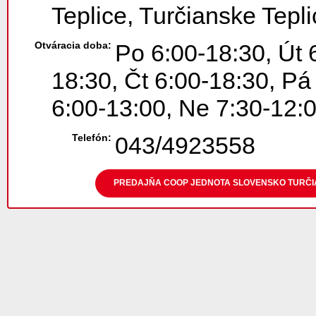
Teplice, Turčianske Tepli
Otváracia doba:
Po 6:00-18:30, Út 
18:30, Čt 6:00-18:30, Pá
6:00-13:00, Ne 7:30-12:
Telefón:
043/4923558
PREDAJŇA COOP JEDNOTA SLOVENSKO TURČIANS