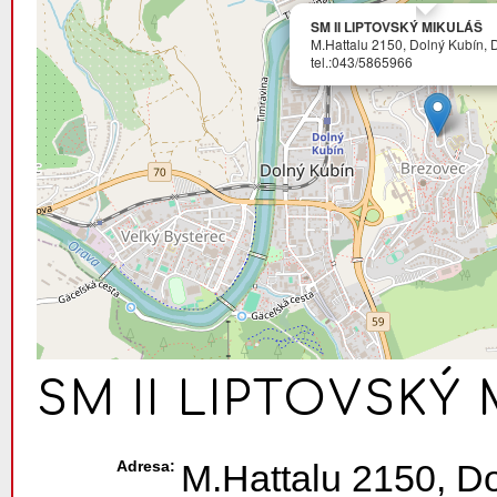
SM II LIPTOVSKÝ MIKULÁŠ
M.Hattalu 2150, Dolný Kubín, 
tel.:043/5865966
SM II LIPTOVSKÝ
Adresa:
M.Hattalu 2150, D