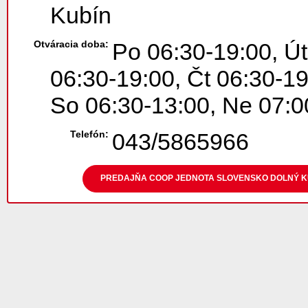
Kubín
Otváracia doba:
Po 06:30-19:00, Út
06:30-19:00, Čt 06:30-19
So 06:30-13:00, Ne 07:0
Telefón:
043/5865966
PREDAJŇA COOP JEDNOTA SLOVENSKO DOLNÝ KUBÍ