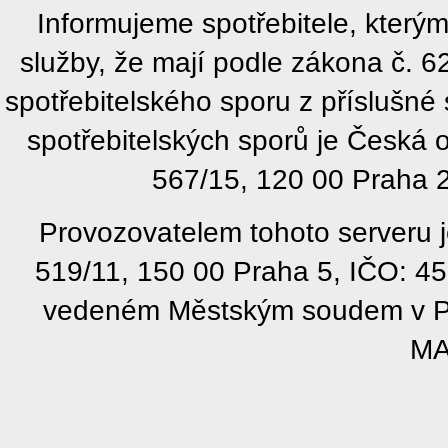
Informujeme spotřebitele, kter
služby, že mají podle zákona č. 
spotřebitelského sporu z příslušn
spotřebitelských sporů je Česká
567/15, 120 00 Praha 2
Provozovatelem tohoto serveru j
519/11, 150 00 Praha 5, IČO: 4
vedeném Městským soudem v Pra
MA