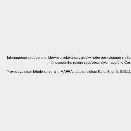
Informujeme spotřebitele, kterým prodáváme výrobky nebo poskytujeme služby
mimosoudního řešení spotřebitelských sporů je Čes
Provozovatelem tohoto serveru je MAFRA, a.s., se sídlem Karla Engliše 519/