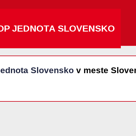
OP JEDNOTA SLOVENSKO
ednota Slovensko
v meste Slove