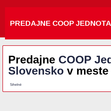
PREDAJNE COOP JEDNOT
Predajne
COOP Jed
Slovensko
v meste 
Sihelné