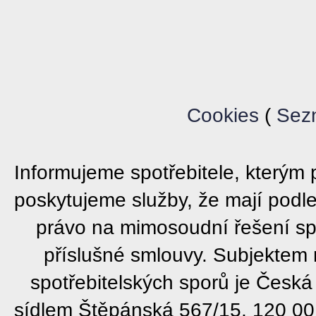
Cookies
(
Sez
Informujeme spotřebitele, který
poskytujeme služby, že mají podl
právo na mimosoudní řešení sp
příslušné smlouvy. Subjektem
spotřebitelských sporů je Česká
sídlem Štěpánská 567/15, 120 00