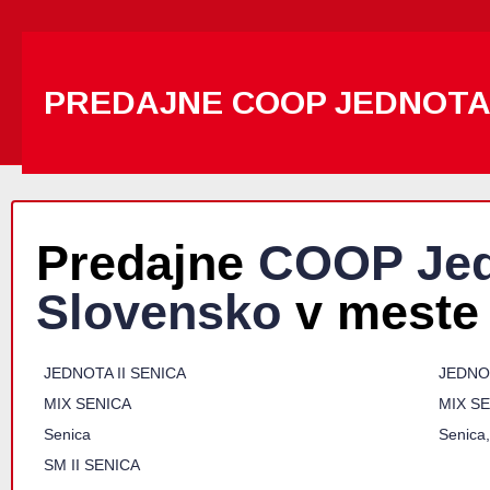
PREDAJNE COOP JEDNOT
Predajne
COOP Jed
Slovensko
v meste
JEDNOTA II SENICA
JEDNOT
MIX SENICA
MIX S
Senica
Senica
SM II SENICA