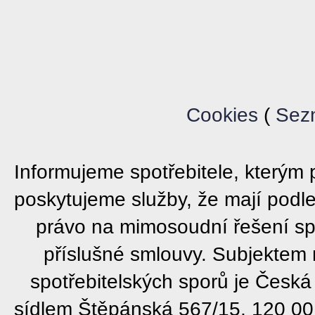
Cookies
(
Sez
Informujeme spotřebitele, který
poskytujeme služby, že mají podl
právo na mimosoudní řešení sp
příslušné smlouvy. Subjektem
spotřebitelských sporů je Česká
sídlem Štěpánská 567/15, 120 00