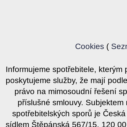
Cookies
(
Sez
Informujeme spotřebitele, který
poskytujeme služby, že mají podl
právo na mimosoudní řešení sp
příslušné smlouvy. Subjektem
spotřebitelských sporů je Česká
sídlem Štěpánská 567/15, 120 00