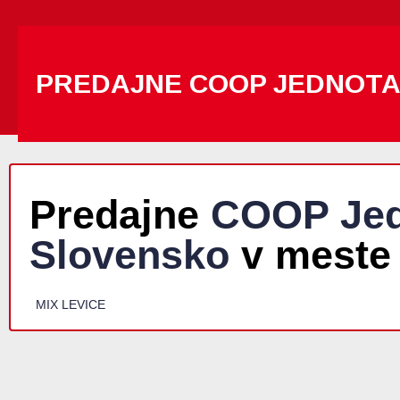
PREDAJNE COOP JEDNOT
Predajne
COOP Jed
Slovensko
v meste
MIX LEVICE