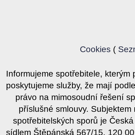
Cookies
(
Sez
Informujeme spotřebitele, který
poskytujeme služby, že mají podl
právo na mimosoudní řešení sp
příslušné smlouvy. Subjektem
spotřebitelských sporů je Česká
sídlem Štěpánská 567/15, 120 00