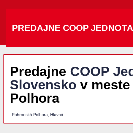
PREDAJNE COOP JEDNOT
Predajne
COOP Jed
Slovensko
v meste
Polhora
Pohronská Polhora, Hlavná