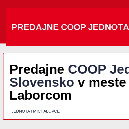
PREDAJNE COOP JEDNOT
Predajne
COOP Jed
Slovensko
v meste 
Laborcom
JEDNOTA I MICHALOVCE