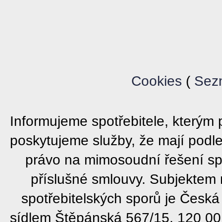
Cookies
(
Sez
Informujeme spotřebitele, který
poskytujeme služby, že mají podl
právo na mimosoudní řešení sp
příslušné smlouvy. Subjektem
spotřebitelských sporů je Česká
sídlem Štěpánská 567/15, 120 00