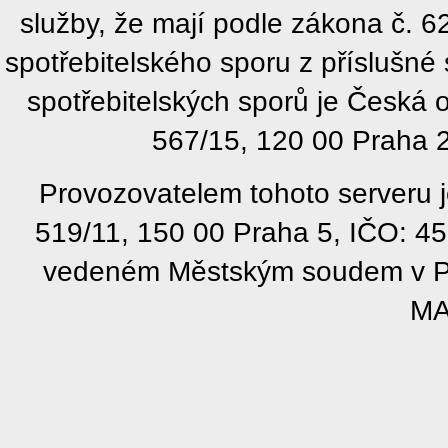
služby, že mají podle zákona č. 
spotřebitelského sporu z příslušn
spotřebitelských sporů je Česká
567/15, 120 00 Praha 2
Provozovatelem tohoto serveru j
519/11, 150 00 Praha 5, IČO: 4
vedeném Městským soudem v Pra
MA