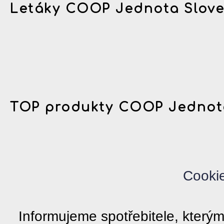
Letáky COOP Jednota Slov
TOP produkty COOP Jednot
Cooki
Informujeme spotřebitele, kter