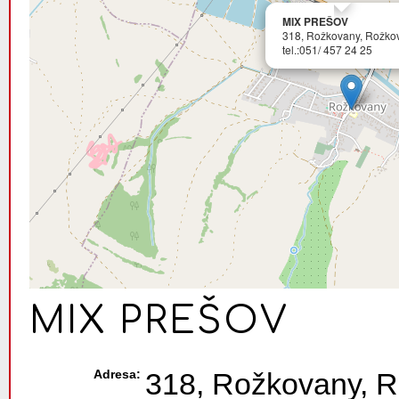
MIX PREŠOV
318, Rožkovany, Rožko
tel.:051/ 457 24 25
MIX PREŠOV
Adresa:
318, Rožkovany, 