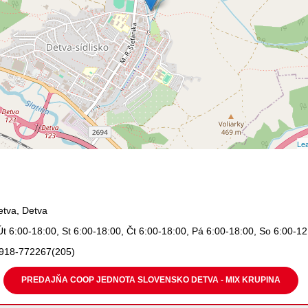
Lea
etva, Detva
Út 6:00-18:00, St 6:00-18:00, Čt 6:00-18:00, Pá 6:00-18:00, So 6:00-1
918-772267(205)
PREDAJŇA COOP JEDNOTA SLOVENSKO DETVA - MIX KRUPINA