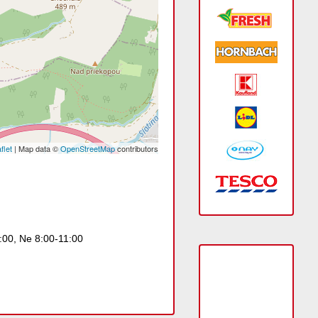
flet
| Map data ©
OpenStreetMap
contributors
2:00, Ne 8:00-11:00