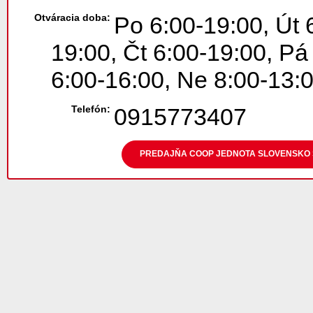
Otváracia doba:
Po 6:00-19:00, Út 
19:00, Čt 6:00-19:00, Pá
6:00-16:00, Ne 8:00-13:
Telefón:
0915773407
PREDAJŇA COOP JEDNOTA SLOVENSKO Š