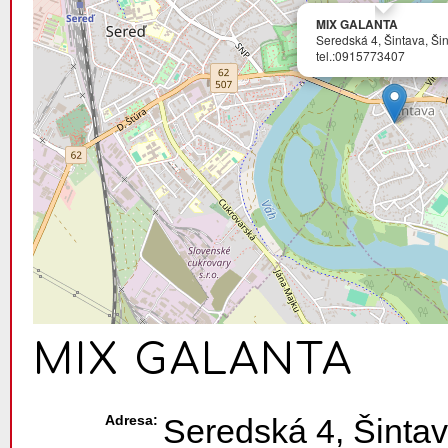
MIX GALANTA
Seredská 4, Šintava, Ši
tel.:0915773407
MIX GALANTA
Adresa:
Seredská 4, Šintav