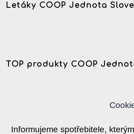
Letáky COOP Jednota Slov
TOP produkty COOP Jednot
Cooki
Informujeme spotřebitele, kter