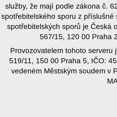
služby, že mají podle zákona č. 
spotřebitelského sporu z příslušn
spotřebitelských sporů je Česká
567/15, 120 00 Praha 2
Provozovatelem tohoto serveru j
519/11, 150 00 Praha 5, IČO: 4
vedeném Městským soudem v Pra
MA