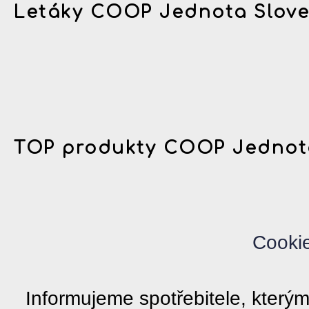
Letáky COOP Jednota Slov
TOP produkty COOP Jednot
Cooki
Informujeme spotřebitele, kter