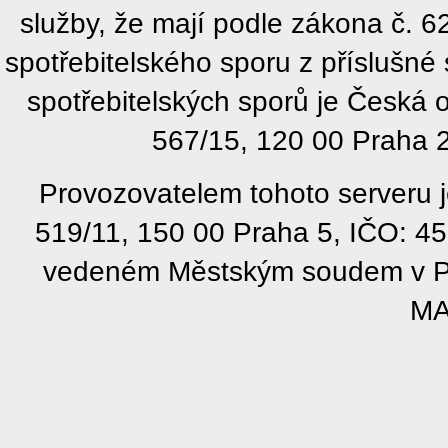
služby, že mají podle zákona č. 
spotřebitelského sporu z příslušn
spotřebitelských sporů je Česká
567/15, 120 00 Praha 2
Provozovatelem tohoto serveru j
519/11, 150 00 Praha 5, IČO: 4
vedeném Městským soudem v Pra
MA