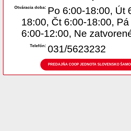
Otváracia doba:
Po 6:00-18:00, Út 
18:00, Čt 6:00-18:00, Pá
6:00-12:00, Ne zatvoren
Telefón:
031/5623232
PREDAJŇA COOP JEDNOTA SLOVENSKO ŠAMOR