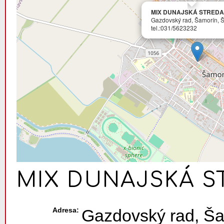
MIX DUNAJSKÁ STREDA
Gazdovský rad, Šamorín, 
tel.:031/5623232
MIX DUNAJSKÁ S
Adresa:
Gazdovský rad, Ša