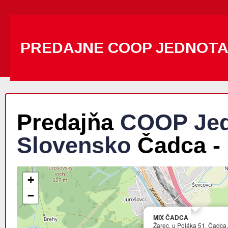
PREDAJNE COOP JEDNOT
Predajňa
COOP Jed
Slovensko
Čadca -
+
−
MIX ČADCA
Žarec, u Poláka 51, Čadca