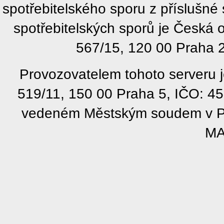
spotřebitelského sporu z příslušn
spotřebitelských sporů je Česká
567/15, 120 00 Praha 2
Provozovatelem tohoto serveru j
519/11, 150 00 Praha 5, IČO: 4
vedeném Městským soudem v Pra
MA