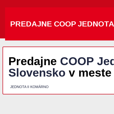
PREDAJNE COOP JEDNOT
Predajne
COOP Jed
Slovensko
v meste
JEDNOTA II KOMÁRNO