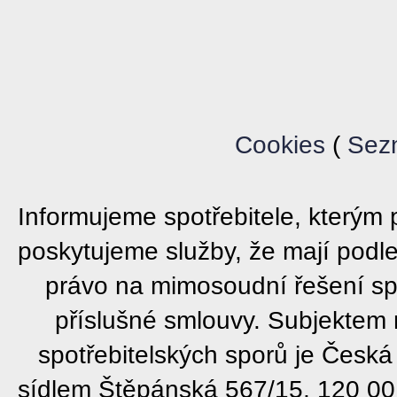
Cookies
(
Sez
Informujeme spotřebitele, který
poskytujeme služby, že mají podl
právo na mimosoudní řešení sp
příslušné smlouvy. Subjektem
spotřebitelských sporů je Česká
sídlem Štěpánská 567/15, 120 00