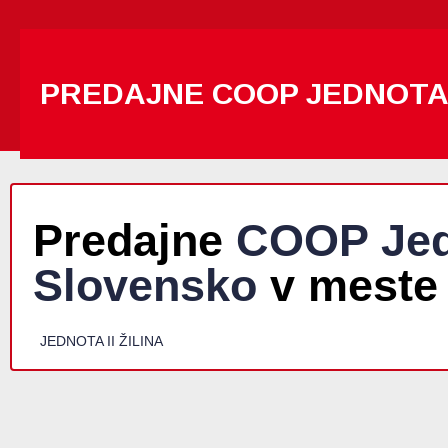
PREDAJNE COOP JEDNOT
Predajne
COOP Jed
Slovensko
v meste 
JEDNOTA II ŽILINA