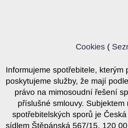
Cookies
(
Sez
Informujeme spotřebitele, který
poskytujeme služby, že mají podl
právo na mimosoudní řešení sp
příslušné smlouvy. Subjektem
spotřebitelských sporů je Česká
sídlem Štěpánská 567/15, 120 00