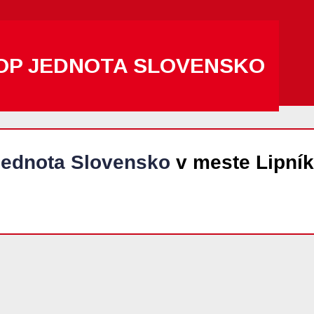
OP JEDNOTA SLOVENSKO
ednota Slovensko
v meste Lipní