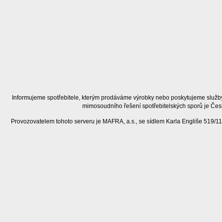
Informujeme spotřebitele, kterým prodáváme výrobky nebo poskytujeme služby
mimosoudního řešení spotřebitelských sporů je Čes
Provozovatelem tohoto serveru je MAFRA, a.s., se sídlem Karla Engliše 519/