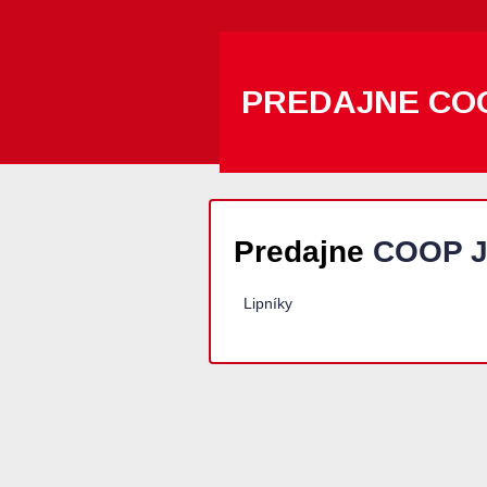
PREDAJNE CO
Predajne
COOP J
Lipníky