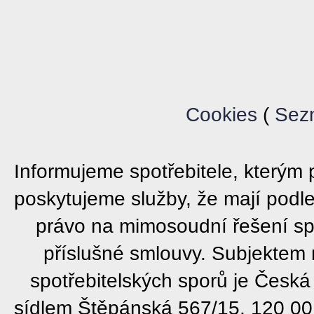
Cookies
(
Sez
Informujeme spotřebitele, který
poskytujeme služby, že mají podl
právo na mimosoudní řešení sp
příslušné smlouvy. Subjektem
spotřebitelských sporů je Česká
sídlem Štěpánská 567/15, 120 00