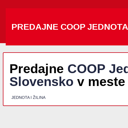
PREDAJNE COOP JEDNOT
Predajne
COOP Jed
Slovensko
v meste
JEDNOTA I ŽILINA