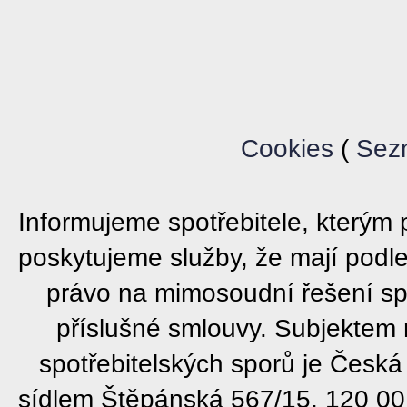
Cookies
(
Sez
Informujeme spotřebitele, který
poskytujeme služby, že mají podl
právo na mimosoudní řešení sp
příslušné smlouvy. Subjektem
spotřebitelských sporů je Česká
sídlem Štěpánská 567/15, 120 00