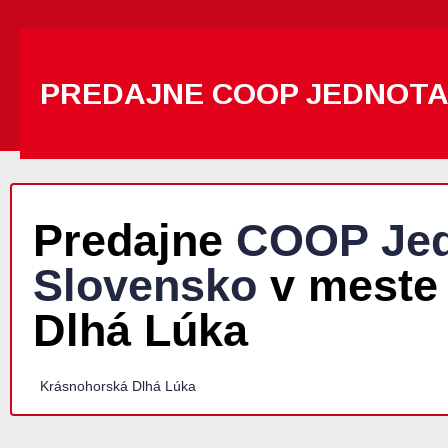
PREDAJNE COOP JEDNOT
Predajne
COOP Jed
Slovensko
v meste
Dlhá Lúka
Krásnohorská Dlhá Lúka