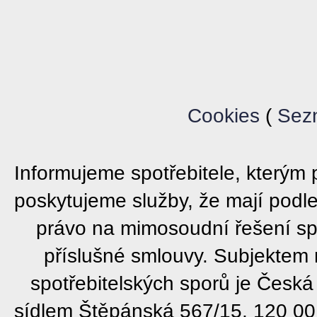
Cookies
(
Sez
Informujeme spotřebitele, který
poskytujeme služby, že mají podl
právo na mimosoudní řešení sp
příslušné smlouvy. Subjektem
spotřebitelských sporů je Česká
sídlem Štěpánská 567/15, 120 00