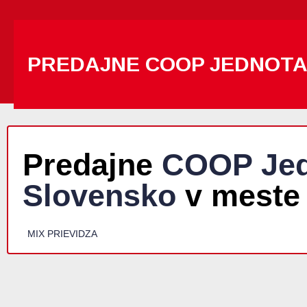
PREDAJNE COOP JEDNOT
Predajne
COOP Jed
Slovensko
v meste
MIX PRIEVIDZA