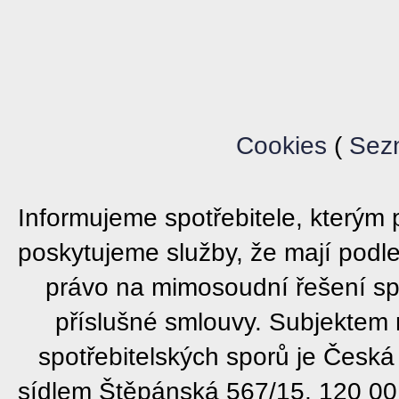
Cookies
(
Sez
Informujeme spotřebitele, který
poskytujeme služby, že mají podl
právo na mimosoudní řešení sp
příslušné smlouvy. Subjektem
spotřebitelských sporů je Česká
sídlem Štěpánská 567/15, 120 00