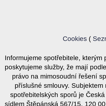
Cookies
(
Sez
Informujeme spotřebitele, který
poskytujeme služby, že mají podl
právo na mimosoudní řešení sp
příslušné smlouvy. Subjektem
spotřebitelských sporů je Česká
sídlem Štěpánská 567/15, 120 00