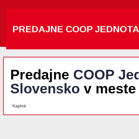
PREDAJNE COOP JEDNOT
Predajne
COOP Jed
Slovensko
v meste
Kaplná