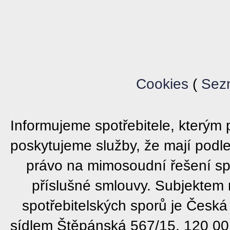
Cookies
(
Sez
Informujeme spotřebitele, který
poskytujeme služby, že mají podl
právo na mimosoudní řešení sp
příslušné smlouvy. Subjektem
spotřebitelských sporů je Česká
sídlem Štěpánská 567/15, 120 00