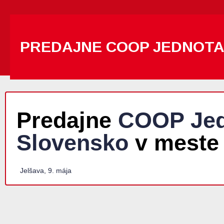
PREDAJNE COOP JEDNOT
Predajne
COOP Jed
Slovensko
v meste 
Jelšava, 9. mája