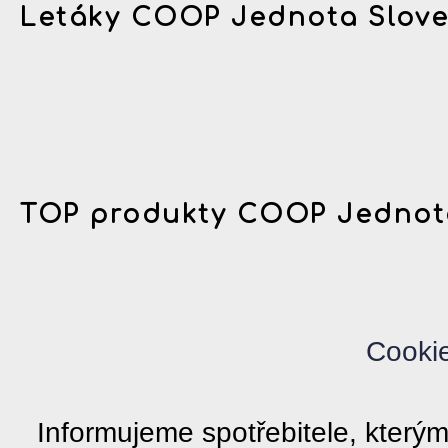
Letáky COOP Jednota Slov
TOP produkty COOP Jednot
Cooki
Informujeme spotřebitele, kter