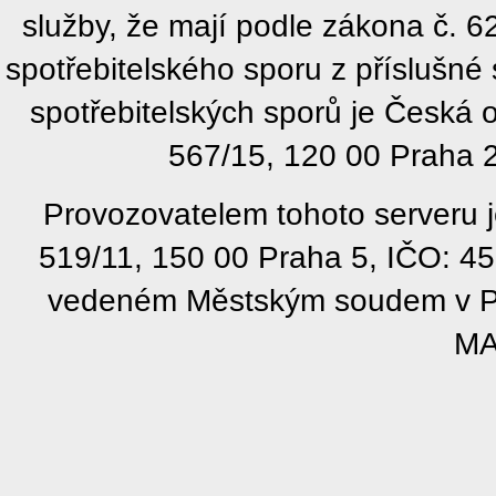
služby, že mají podle zákona č. 
spotřebitelského sporu z příslušn
spotřebitelských sporů je Česká
567/15, 120 00 Praha 2
Provozovatelem tohoto serveru j
519/11, 150 00 Praha 5, IČO: 4
vedeném Městským soudem v Pra
MA