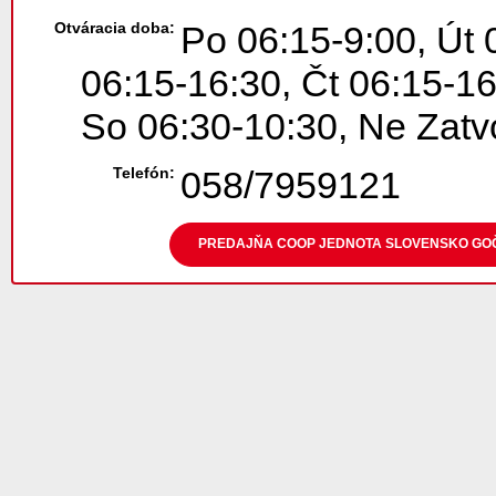
Otváracia doba:
Po 06:15-9:00, Út 
06:15-16:30, Čt 06:15-16
So 06:30-10:30, Ne Zatv
Telefón:
058/7959121
PREDAJŇA COOP JEDNOTA SLOVENSKO GOČO