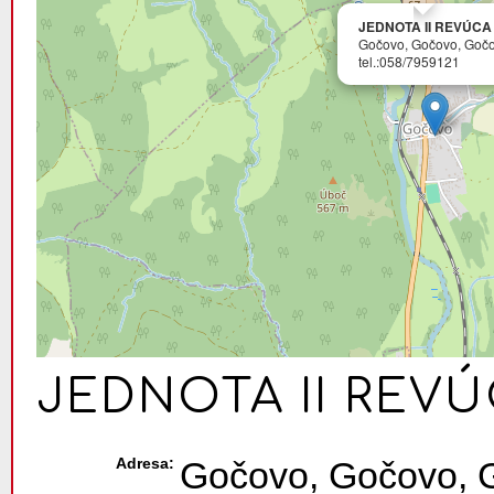
JEDNOTA II REVÚCA
Gočovo, Gočovo, Goč
tel.:058/7959121
JEDNOTA II REV
Adresa:
Gočovo, Gočovo, 