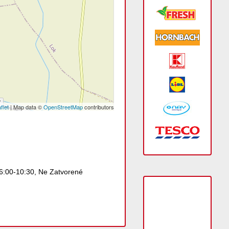
flet
| Map data ©
OpenStreetMap
contributors
06:00-10:30, Ne Zatvorené