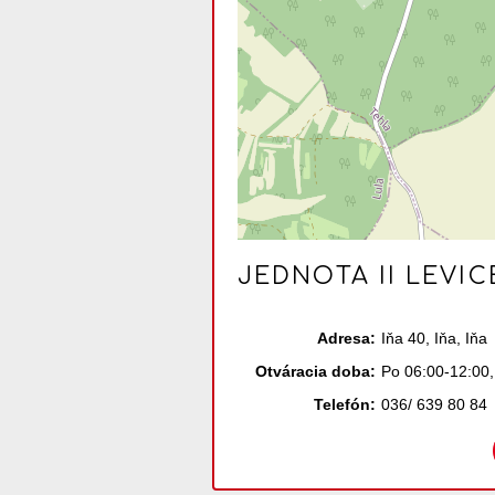
JEDNOTA II LEVIC
Adresa:
Iňa 40, Iňa, Iňa
Otváracia doba:
Po 06:00-12:00,
Telefón:
036/ 639 80 84