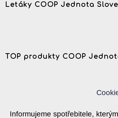
Letáky COOP Jednota Slov
TOP produkty COOP Jednot
Cooki
Informujeme spotřebitele, kter