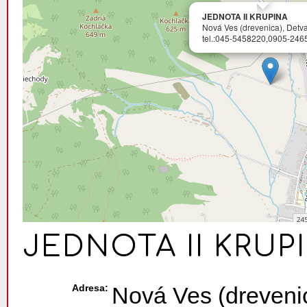
JEDNOTA II KRUPINA
Nová Ves (drevenica), Detv
tel.:045-5458220,0905-246
JEDNOTA II KRUP
Adresa:
Nová Ves (dreveni