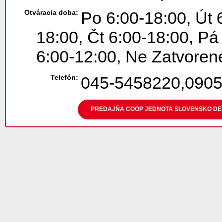
Otváracia doba:
Po 6:00-18:00, Út 
18:00, Čt 6:00-18:00, Pá
6:00-12:00, Ne Zatvoren
Telefón:
045-5458220,0905
PREDAJŇA COOP JEDNOTA SLOVENSKO DETV