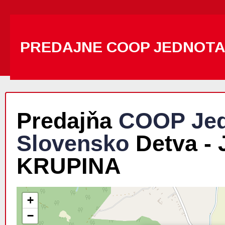
PREDAJNE COOP JEDNOT
Predajňa
COOP Jed
Slovensko
Detva - 
KRUPINA
+
−