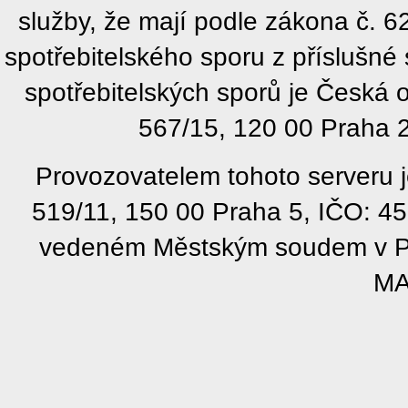
služby, že mají podle zákona č. 
spotřebitelského sporu z příslušn
spotřebitelských sporů je Česká
567/15, 120 00 Praha 2
Provozovatelem tohoto serveru j
519/11, 150 00 Praha 5, IČO: 4
vedeném Městským soudem v Pra
MA