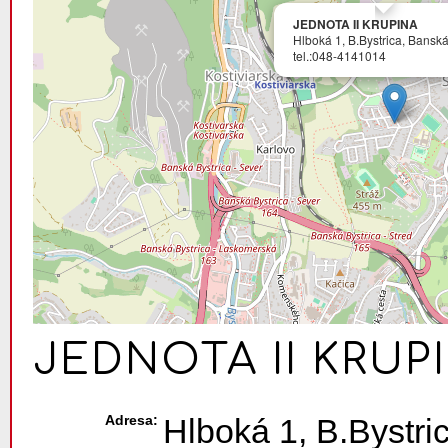
JEDNOTA II KRUPINA
Hlboká 1, B.Bystrica, Banská
tel.:048-4141014
JEDNOTA II KRUP
Adresa:
Hlboká 1, B.Bystri