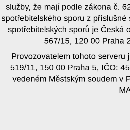
služby, že mají podle zákona č. 
spotřebitelského sporu z příslušn
spotřebitelských sporů je Česká
567/15, 120 00 Praha 2
Provozovatelem tohoto serveru j
519/11, 150 00 Praha 5, IČO: 4
vedeném Městským soudem v Pra
MA