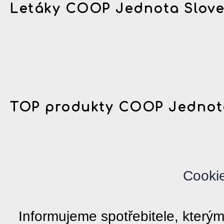
Letáky COOP Jednota Slov
TOP produkty COOP Jednot
Cooki
Informujeme spotřebitele, kter