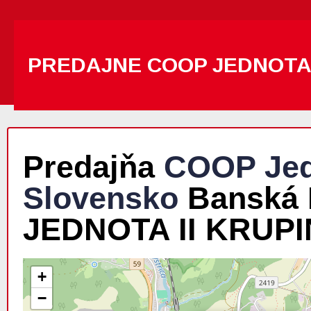
PREDAJNE COOP JEDNOT
Predajňa
COOP Jed
Slovensko
Banská B
JEDNOTA II KRUP
+
−