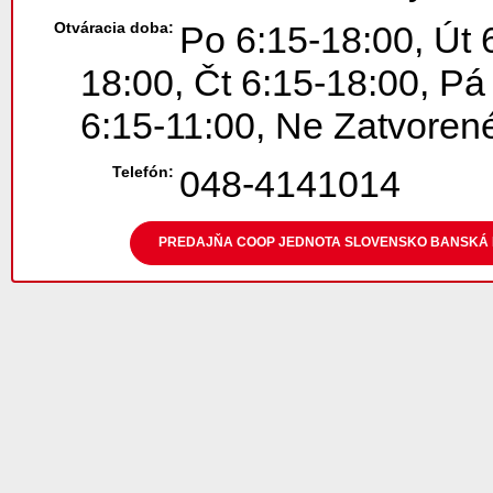
Otváracia doba:
Po 6:15-18:00, Út 
18:00, Čt 6:15-18:00, Pá
6:15-11:00, Ne Zatvoren
Telefón:
048-4141014
PREDAJŇA COOP JEDNOTA SLOVENSKO BANSKÁ BY