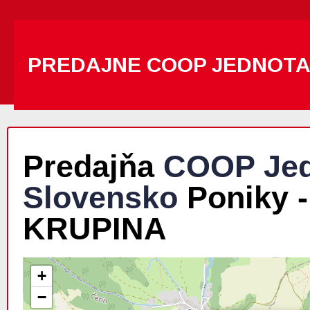
PREDAJNE COOP JEDNOT
Predajňa
COOP Jed
Slovensko
Poniky -
KRUPINA
+
−