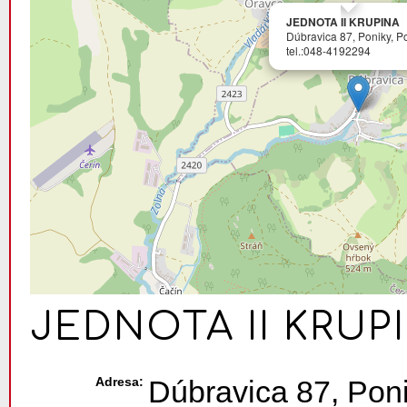
JEDNOTA II KRUPINA
Dúbravica 87, Poniky, P
tel.:048-4192294
JEDNOTA II KRUP
Adresa:
Dúbravica 87, Poni