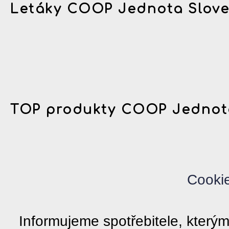
Letáky COOP Jednota Slov
TOP produkty COOP Jednot
Cooki
Informujeme spotřebitele, kter