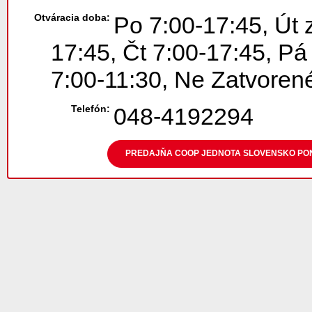
Otváracia doba:
Po 7:00-17:45, Út 
17:45, Čt 7:00-17:45, Pá
7:00-11:30, Ne Zatvoren
Telefón:
048-4192294
PREDAJŇA COOP JEDNOTA SLOVENSKO PONI