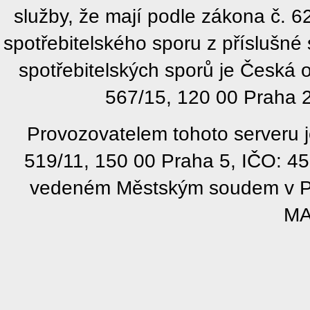
služby, že mají podle zákona č. 
spotřebitelského sporu z příslušn
spotřebitelských sporů je Česká
567/15, 120 00 Praha 2
Provozovatelem tohoto serveru j
519/11, 150 00 Praha 5, IČO: 4
vedeném Městským soudem v Pra
MA