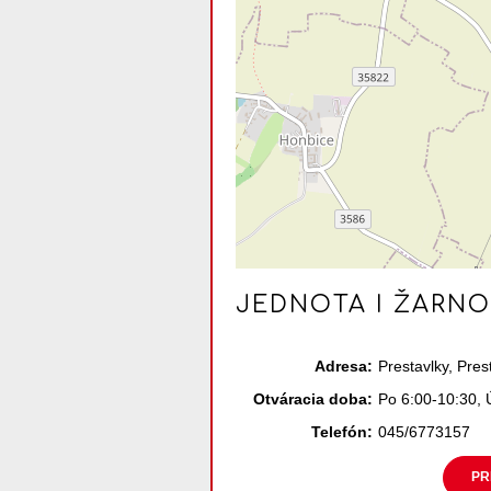
JEDNOTA I ŽARNO
Adresa:
Prestavlky, Pres
Otváracia doba:
Po 6:00-10:30, 
Telefón:
045/6773157
PR