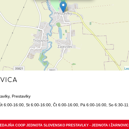
Lea
VICA
tavlky, Prestavlky
Út 6:00-16:00, St 6:00-16:00, Čt 6:00-16:00, Pá 6:00-16:00, So 6:30-1
EDAJŇA COOP JEDNOTA SLOVENSKO PRESTAVLKY - JEDNOTA I ŽARNOVI