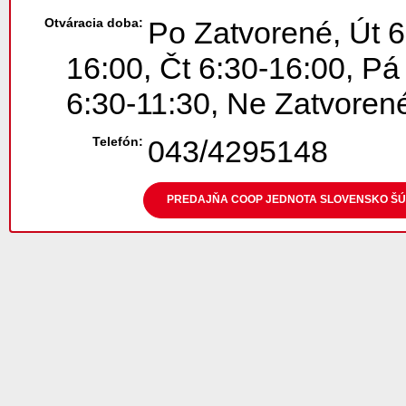
Otváracia doba:
Po Zatvorené, Út 6
16:00, Čt 6:30-16:00, Pá
6:30-11:30, Ne Zatvoren
Telefón:
043/4295148
PREDAJŇA COOP JEDNOTA SLOVENSKO ŠÚT