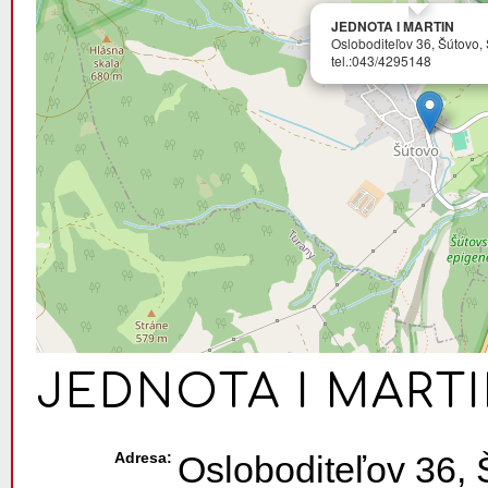
JEDNOTA I MARTIN
Osloboditeľov 36, Šútovo,
tel.:043/4295148
JEDNOTA I MART
Adresa:
Osloboditeľov 36, 