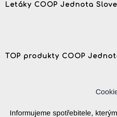
Letáky COOP Jednota Slov
TOP produkty COOP Jednot
Cooki
Informujeme spotřebitele, kter