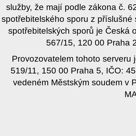
služby, že mají podle zákona č. 
spotřebitelského sporu z příslušn
spotřebitelských sporů je Česká
567/15, 120 00 Praha 2
Provozovatelem tohoto serveru j
519/11, 150 00 Praha 5, IČO: 4
vedeném Městským soudem v Pra
MA