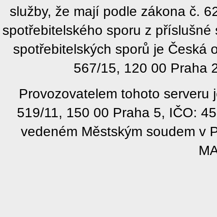
služby, že mají podle zákona č. 
spotřebitelského sporu z příslušn
spotřebitelských sporů je Česká
567/15, 120 00 Praha 2
Provozovatelem tohoto serveru j
519/11, 150 00 Praha 5, IČO: 4
vedeném Městským soudem v Pra
MA