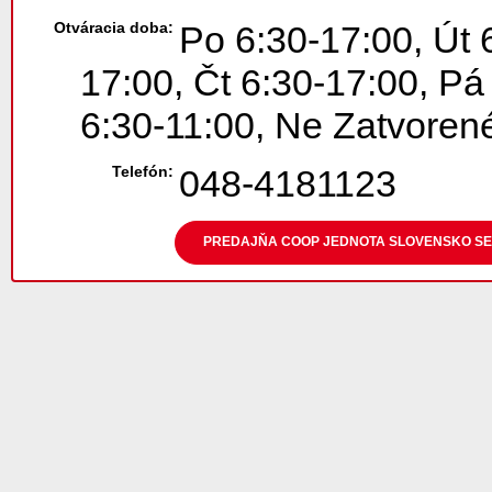
Otváracia doba:
Po 6:30-17:00, Út 
17:00, Čt 6:30-17:00, Pá
6:30-11:00, Ne Zatvoren
Telefón:
048-4181123
PREDAJŇA COOP JEDNOTA SLOVENSKO SEL