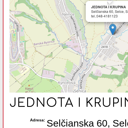
JEDNOTA I KRUPINA
Selčianska 60, Selce, S
tel.:048-4181123
JEDNOTA I KRUPI
Adresa:
Selčianska 60, Sel