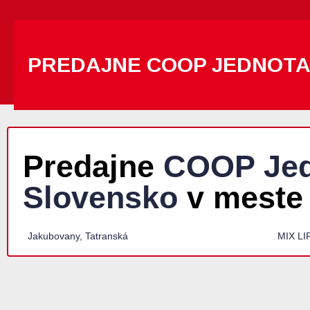
PREDAJNE COOP JEDNOT
Predajne
COOP Jed
Slovensko
v meste
Jakubovany, Tatranská
MIX L