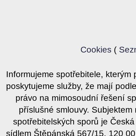
Cookies
(
Sez
Informujeme spotřebitele, který
poskytujeme služby, že mají podl
právo na mimosoudní řešení sp
příslušné smlouvy. Subjektem
spotřebitelských sporů je Česká
sídlem Štěpánská 567/15, 120 00