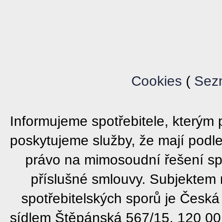
Cookies
(
Sez
Informujeme spotřebitele, který
poskytujeme služby, že mají podl
právo na mimosoudní řešení sp
příslušné smlouvy. Subjektem
spotřebitelských sporů je Česká
sídlem Štěpánská 567/15, 120 00