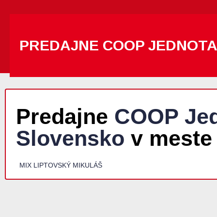
PREDAJNE COOP JEDNOT
Predajne
COOP Jed
Slovensko
v meste 
MIX LIPTOVSKÝ MIKULÁŠ