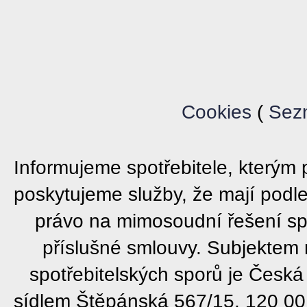
Cookies
(
Sez
Informujeme spotřebitele, který
poskytujeme služby, že mají podl
právo na mimosoudní řešení sp
příslušné smlouvy. Subjektem
spotřebitelských sporů je Česká
sídlem Štěpánská 567/15, 120 00