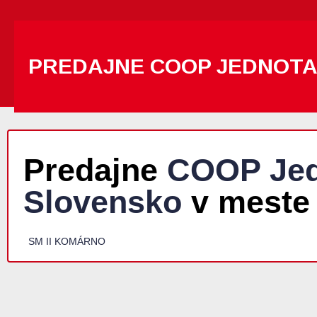
PREDAJNE COOP JEDNOT
Predajne
COOP Jed
Slovensko
v meste
SM II KOMÁRNO