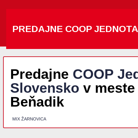
PREDAJNE COOP JEDNOT
Predajne
COOP Jed
Slovensko
v meste
Beňadik
MIX ŽARNOVICA