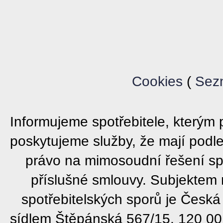
Cookies
(
Sez
Informujeme spotřebitele, který
poskytujeme služby, že mají podl
právo na mimosoudní řešení sp
příslušné smlouvy. Subjektem
spotřebitelských sporů je Česká
sídlem Štěpánská 567/15, 120 00