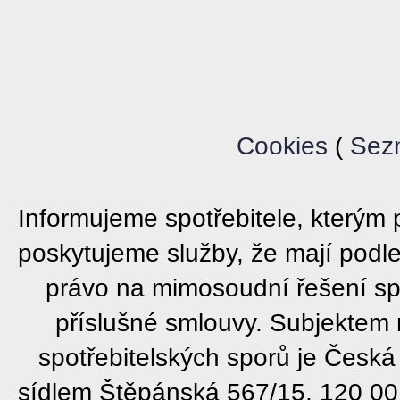
Cookies
(
Sez
Informujeme spotřebitele, který
poskytujeme služby, že mají podl
právo na mimosoudní řešení sp
příslušné smlouvy. Subjektem
spotřebitelských sporů je Česká
sídlem Štěpánská 567/15, 120 00