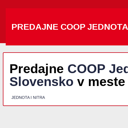
PREDAJNE COOP JEDNOT
Predajne
COOP Jed
Slovensko
v meste 
JEDNOTA I NITRA