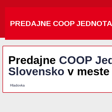
PREDAJNE COOP JEDNOT
Predajne
COOP Jed
Slovensko
v meste
Hladovka