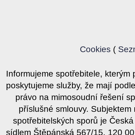
Cookies
(
Sez
Informujeme spotřebitele, který
poskytujeme služby, že mají podl
právo na mimosoudní řešení sp
příslušné smlouvy. Subjektem
spotřebitelských sporů je Česká
sídlem Štěpánská 567/15, 120 00