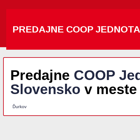
PREDAJNE COOP JEDNOT
Predajne
COOP Jed
Slovensko
v meste
Ďurkov