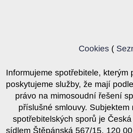
Cookies
(
Sez
Informujeme spotřebitele, který
poskytujeme služby, že mají podl
právo na mimosoudní řešení sp
příslušné smlouvy. Subjektem
spotřebitelských sporů je Česká
sídlem Štěpánská 567/15, 120 00