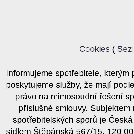
Cookies
(
Sez
Informujeme spotřebitele, který
poskytujeme služby, že mají podl
právo na mimosoudní řešení sp
příslušné smlouvy. Subjektem
spotřebitelských sporů je Česká
sídlem Štěpánská 567/15, 120 00