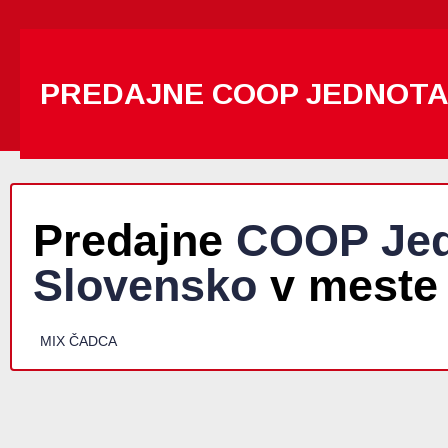
PREDAJNE COOP JEDNOT
Predajne
COOP Jed
Slovensko
v meste
MIX ČADCA