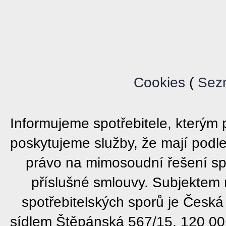
Cookies
(
Sez
Informujeme spotřebitele, který
poskytujeme služby, že mají podl
právo na mimosoudní řešení sp
příslušné smlouvy. Subjektem
spotřebitelských sporů je Česká
sídlem Štěpánská 567/15, 120 00