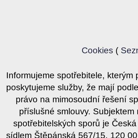
Cookies
(
Sez
Informujeme spotřebitele, který
poskytujeme služby, že mají podl
právo na mimosoudní řešení sp
příslušné smlouvy. Subjektem
spotřebitelských sporů je Česká
sídlem Štěpánská 567/15, 120 00