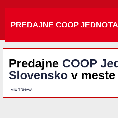
PREDAJNE COOP JEDNOT
Predajne
COOP Jed
Slovensko
v meste
MIX TRNAVA